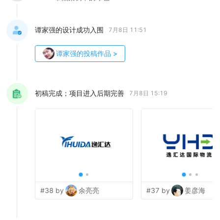
谭家强的设计成功入围
7月8日 11:51
谭家强
的投稿作品
>
初稿完成；项目进入后期完善
7月8日 15:19
#38 by
余亮亮
#37 by
姜彦海