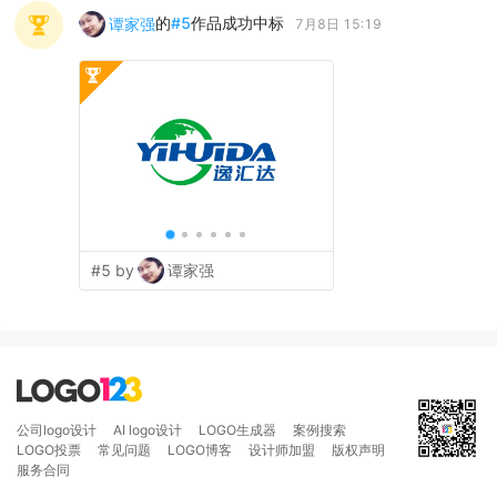
的
#
5
作品成功中标
谭家强
7月8日 15:19
#5 by
谭家强
公司logo设计
AI logo设计
LOGO生成器
案例搜索
LOGO投票
常见问题
LOGO博客
设计师加盟
版权声明
服务合同