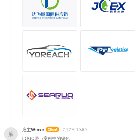
雇主Wmxc
7月7日 10:59
雇
LOGO带点案例中的绿色