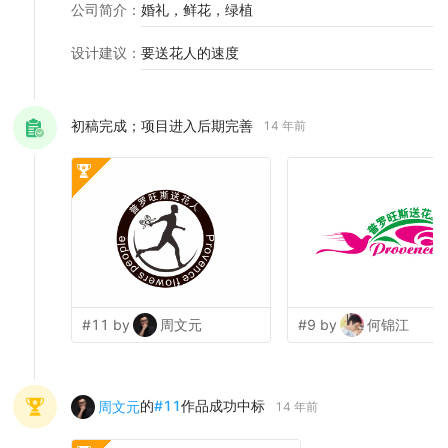
公司简介
：
婚礼，鲜花，绿植
设计建议
：
要送花人的速度
初稿完成；项目进入后期完善
14 年前
#11 by
周文元
#9 by
何锦江
的
#
11
作品成功中标
周文元
14 年前