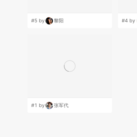
#5 by
黎阳
#4 by
#1 by
张军代