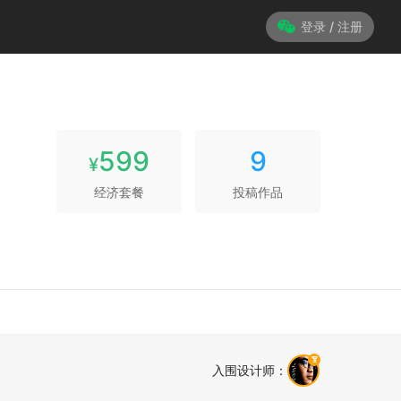
登录 / 注册
599
9
¥
经济套餐
投稿作品
入围设计师
：