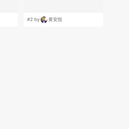
#2 by
黄安悦