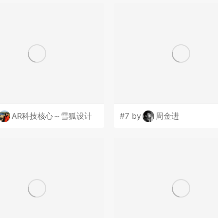
AR科技核心～雪狐设计
#7 by
周金进