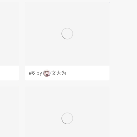
#6 by
文大为