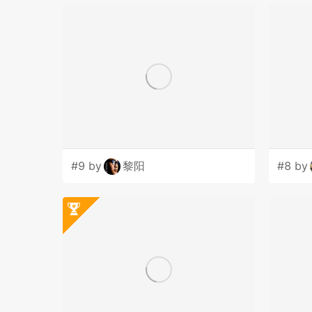
#9 by
黎阳
#8 by