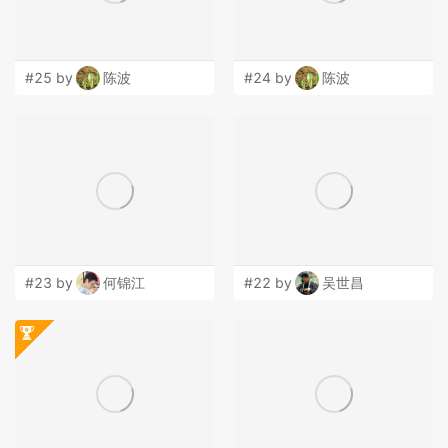
字母LF， 数字8抽象设计
#25 by
陈波
#24 by
陈波
#23 by
何锦江
#22 by
吴世昌