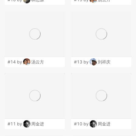
#14 by
汤云方
#13 by
刘祥庆
#11 by
周金进
#10 by
周金进