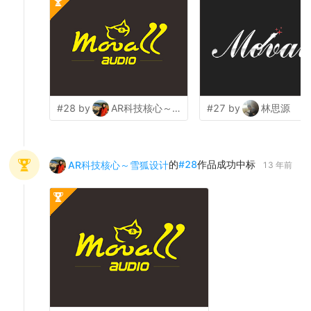
#28 by
AR科技核心～雪狐设计
#27 by
林思源
的
#
28
作品成功中标
AR科技核心～雪狐设计
13 年前