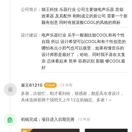
公司简介
：
猫王科技 乐器行业 公司主要做电声乐器 音箱
效果器 及其配件 刚刚成立的新公司 需要一个新
颖有创意 同时有摇滚般COOL的风格的商标
设计建议
：
电声乐器行业 乐手一般都比较COOL和有个性
自我 所以 设计希望可以COOL和有个性创意的
哪怕有点小邪气也可以接受，如果有懂音乐的
设计师那是最好了 ，哈哈。同时我不喜欢太复
杂 总体看起来 简单 容易识别 新颖 够COOL最
好
雇主61210
13 年前
雇
多谢，比较忙，刚才看到哈，很感谢，都是高水准设计，
具体选择那两个我明天上午12点前确定。多谢！~
初稿完成；项目进入后期完善
13 年前