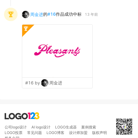
的
#
16
作品成功中标
周金进
13 年前
#16 by
周金进
公司logo设计
AI logo设计
LOGO生成器
案例搜索
LOGO投票
常见问题
LOGO博客
设计师加盟
版权声明