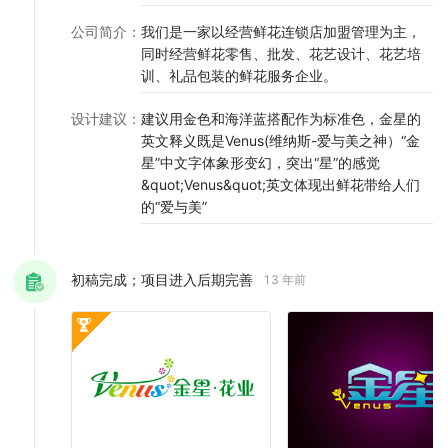
公司简介
：
我们是一家以经营鲜花连锁店加盟管理为主，
同时经营鲜花零售、批发、花艺设计、花艺培
训、礼品包装的鲜花服务企业。
设计建议
：
建议用金色和海洋蓝搭配作为标准色，金星的
英文释义既是Venus(维纳斯-爱与美之神）“金
星”中文字体象形变幻，突出“星”的感觉
&quot;Venus&quot;英文体现出鲜花带给人们
的“爱与美”
初稿完成；项目进入后期完善
13 年前