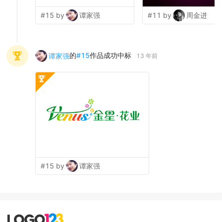
#15 by
谭家强
#11 by
周金进
的
#
15
作品成功中标
谭家强
13 年前
#15 by
谭家强