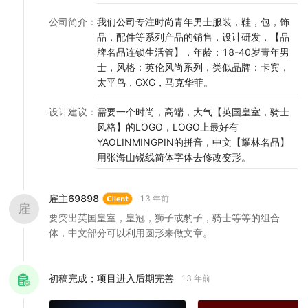
公司简介
：
我们公司专注时尚青年男士服装，鞋，包，饰
品，配件等系列产品的销售，设计研发，【品
牌名品连锁生活管】，年龄：18-40岁青年男
士，风格：英伦风尚系列，类似品牌：卡宾，
太平鸟，GXG，马克华菲。
设计建议
：
需要一个时尚，高端，大气【英国皇室，骑士
风格】的LOGO，LOGO上最好有
YAOLINMINGPIN的拼音，中文【耀林名品】
用张海山锐线简体字体去修改变形。
雇主69898
13 年前
雇
要突出英国皇室，皇冠，狮子或豹子，骑士等等的组合
体，中文部分可以利用圆形来做文章。
初稿完成；项目进入后期完善
13 年前