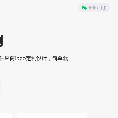
登录 / 注册
例
供应商logo定制设计，简单就