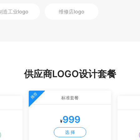
制造工业
logo
维修店
logo
供应商LOGO设计套餐
推荐
标准套餐
999
¥
选 择