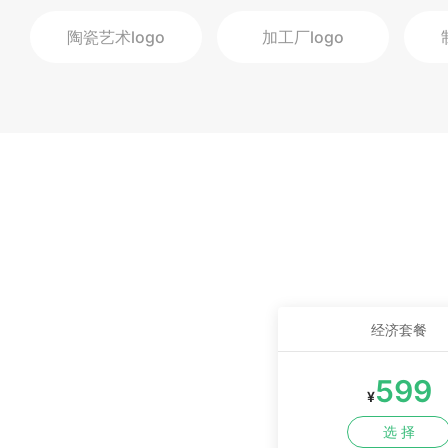
陶瓷艺术
logo
加工厂
logo
经济套餐
599
¥
选 择