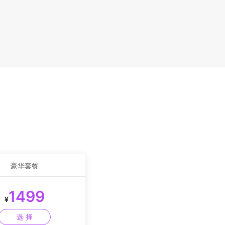
豪华套餐
1499
¥
选 择