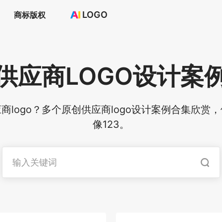
LOGO
商标版权
首页
选择套餐→
LOGO案例
供应商
LOGO设计案
商标版权
LOGO
登录 / 注册
logo？多个原创供应商logo设计案例合集欣赏，
像123。