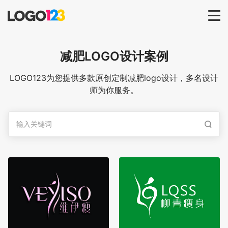
首页
减肥
LOGO设计案例
选择套餐→
LOGO123为您提供多款原创定制减肥logo设计，多名设计
师为你服务。
LOGO案例
商标版权
LOGO
登录 / 注册