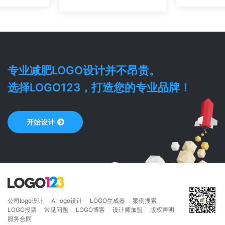
专业
减肥
LOGO设计并不昂贵。
选择LOGO123，打造您的专业品牌！
开始设计
公司logo设计
AI logo设计
LOGO生成器
案例搜索
LOGO投票
常见问题
LOGO博客
设计师加盟
版权声明
服务合同