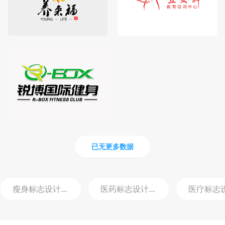
已无更多数据
瘦身标志设计
logo
医药标志设计
logo