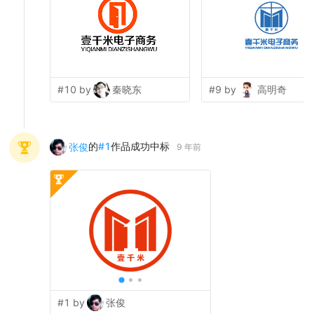
#10 by
秦晓东
#9 by
高明奇
的
#
1
作品成功中标
张俊
9 年前
#1 by
张俊