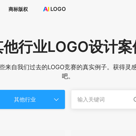
LOGO
商标版权
首页
选择套餐→
LOGO案例
其他行业
LOGO设计案
商标版权
LOGO
登录 / 注册
一些来自我们过去的LOGO竞赛的真实例子。获得灵感
吧。
其他行业