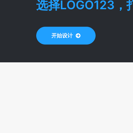
选择LOGO123
开始设计