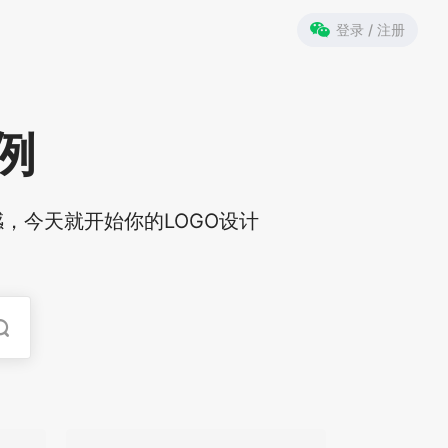
登录 / 注册
例
，今天就开始你的LOGO设计