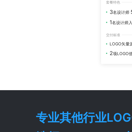
套餐特色
3
名设计师
1
名设计师
交付标准
LOGO矢量
2
项LOGO
专业
其他行业
LO