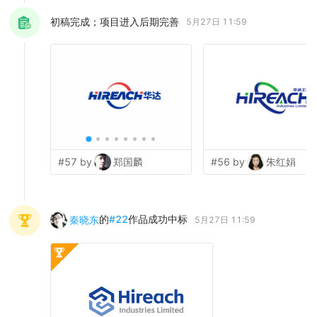
初稿完成；项目进入后期完善
5月27日 11:59
#57 by
郑国麟
#56 by
朱红娟
的
#
22
作品成功中标
秦晓东
5月27日 11:59