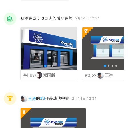
初稿完成；项目进入后期完善
2月14日 12:34
#4 by
郑国麟
#3 by
王涛
的
#
3
作品成功中标
王涛
2月14日 12:34