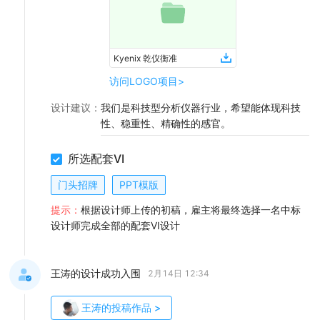
Kyenix 乾仪衡准
访问LOGO项目>
设计建议
：
我们是科技型分析仪器行业，希望能体现科技
性、稳重性、精确性的感官。
所选配套VI
门头招牌
PPT模版
提示：
根据设计师上传的初稿，雇主将最终选择一名中标
设计师完成全部的配套VI设计
王涛的设计成功入围
2月14日 12:34
王涛
的投稿作品
>