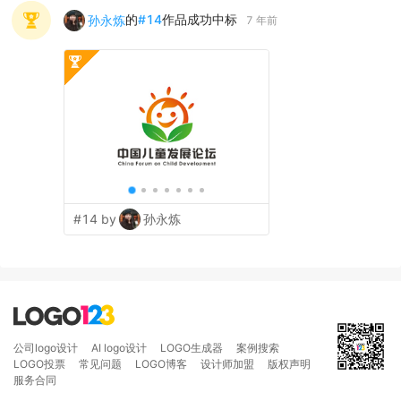
的
#
14
作品成功中标
孙永炼
7 年前
#14 by
孙永炼
公司logo设计
AI logo设计
LOGO生成器
案例搜索
LOGO投票
常见问题
LOGO博客
设计师加盟
版权声明
服务合同