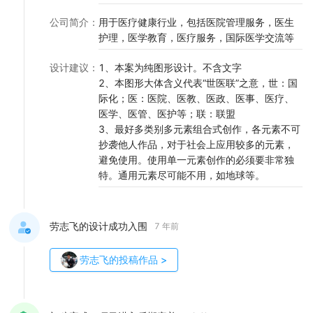
公司简介
：
用于医疗健康行业，包括医院管理服务，医生
护理，医学教育，医疗服务，国际医学交流等
设计建议
：
1、本案为纯图形设计。不含文字
2、本图形大体含义代表“世医联”之意，世：国
际化；医：医院、医教、医政、医事、医疗、
医学、医管、医护等；联：联盟
3、最好多类别多元素组合式创作，各元素不可
抄袭他人作品，对于社会上应用较多的元素，
避免使用。使用单一元素创作的必须要非常独
特。通用元素尽可能不用，如地球等。
劳志飞的设计成功入围
7 年前
劳志飞
的投稿作品
>