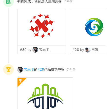
初稿完成；项目进入后期完善
7 年前
#30 by
劳志飞
#28 by
王涛
的
#
29
作品成功中标
劳志飞
7 年前