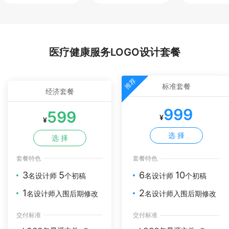
医疗健康服务LOGO设计套餐
推荐
标准套餐
经济套餐
999
599
¥
¥
选 择
选 择
套餐特色
套餐特色
3
5
6
10
名设计师
个初稿
名设计师
个初稿
1
2
名设计师入围后期修改
名设计师入围后期修改
交付标准
交付标准