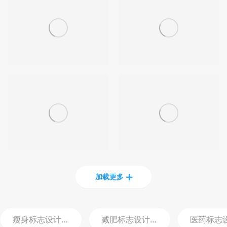
加载更多
瘦身标志设计
logo
减肥标志设计
logo