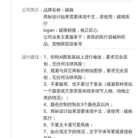
公司简介
：
品牌名称：砚格
商标设计如果需要体现中文，请使用：砚格医
疗
logan：砚琢精微，格正匠心
公司业务主要服务于：兽医的医疗器械和药
品、宠物医院设备等
设计建议
：
1、拒绝Ai图形基础上进行修改，要求完全原
创，无任何法律风险；
2、规避与其它商标的相似图形，要求完全原
创，无任何法律风险；
3、不要极简、也不要过于复杂（规避那种类似
一个圆形或方形里面画很多细节人物、动物之
类的情况）；
4、颜色控制控制在3个颜色及以内；
5、商标设计如果需要体现中文，请使用：砚格
医疗；
6、不要太卡通可爱风格；
7、如出现文字的情况，文字字体等要规避侵权