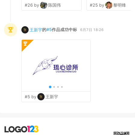
#26 by
陈国伟
#25 by
黎明锋
的
#
5
作品成功中标
王新宇
6月7日 18:26
#5 by
王新宇