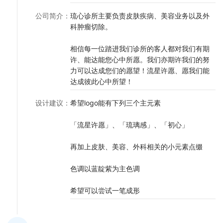
公司简介
：
琉心诊所主要负责皮肤疾病、美容业务以及外
科肿瘤切除。
相信每一位踏进我们诊所的客人都对我们有期
许、能达能您心中所愿。我们亦期许我们的努
力可以达成您们的愿望！流星许愿、愿我们能
达成彼此心中所望！
设计建议
：
希望logo能有下列三个主元素
「流星许愿」、「琉璃感」、「初心」
再加上皮肤、美容、外科相关的小元素点缀
色调以蓝靛紫为主色调
希望可以尝试一笔成形