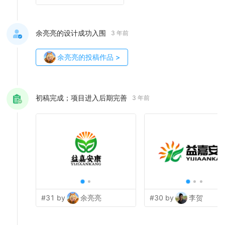
余亮亮的设计成功入围
3 年前
余亮亮
的投稿作品
>
初稿完成；项目进入后期完善
3 年前
#31 by
余亮亮
#30 by
李贺