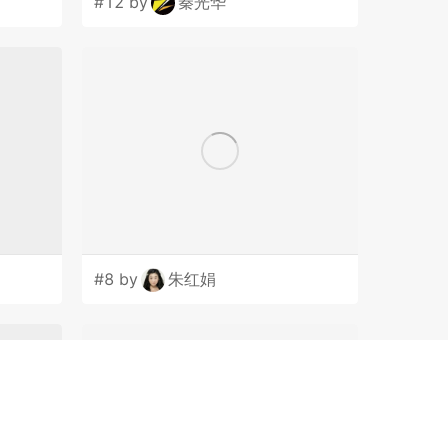
#12 by
秦光华
#8 by
朱红娟