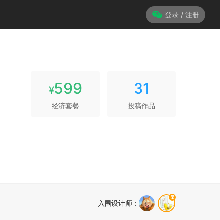
登录 / 注册
599
31
¥
经济套餐
投稿作品
入围设计师
：