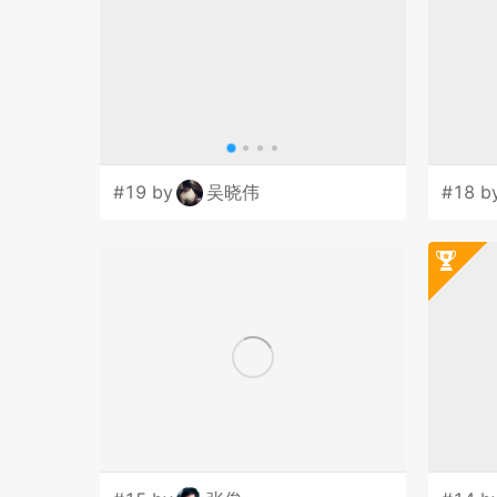
#19 by
吴晓伟
#18 b