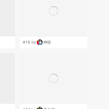
#16 by
神技