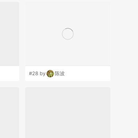
#28 by
陈波