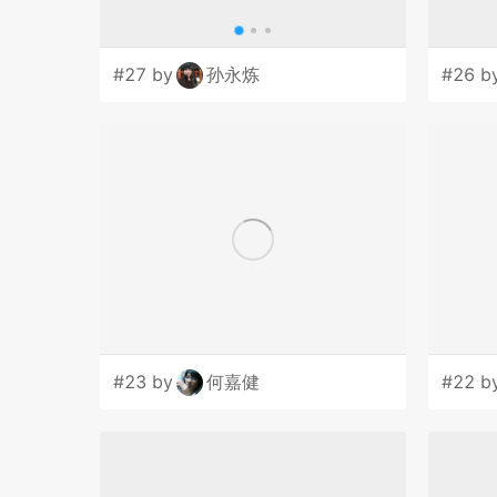
#27 by
孙永炼
#26 b
#23 by
何嘉健
#22 b