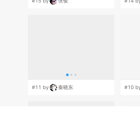
#15 by
张俊
#14 b
#11 by
秦晓东
#10 b