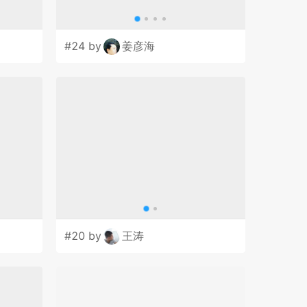
#24 by
姜彦海
#20 by
王涛