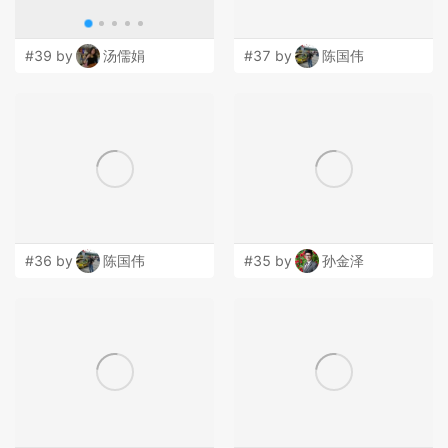
#39 by
汤儒娟
#37 by
陈国伟
#36 by
陈国伟
#35 by
孙金泽