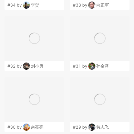
#34 by
李贺
#33 by
向正军
#32 by
刘小勇
#31 by
孙金泽
#30 by
余亮亮
#29 by
劳志飞