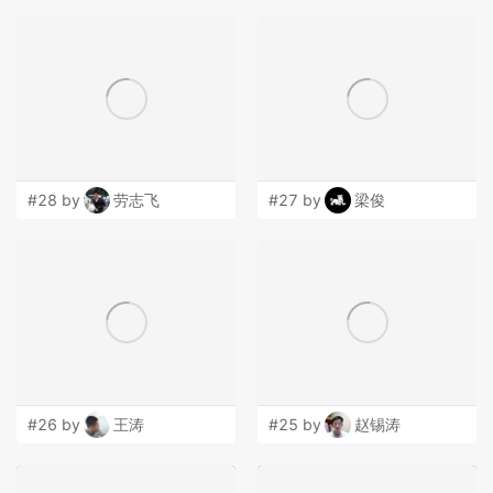
#28 by
劳志飞
#27 by
梁俊
#26 by
王涛
#25 by
赵锡涛