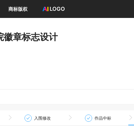
LOGO
商标版权
首页
选择套餐→
院徽章标志设计
LOGO案例
商标版权
LOGO
登录 / 注册
入围修改
作品中标