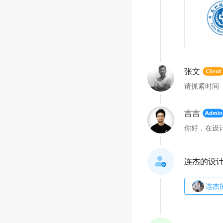
张文
请抓紧时间
吉吉
你好，在设
连杰的设
连杰