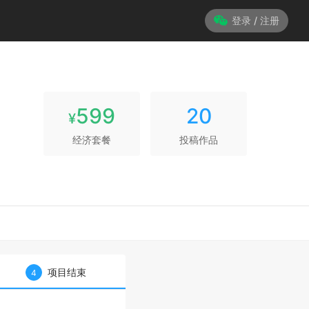
登录 / 注册
599
20
¥
经济套餐
投稿作品
项目结束
4