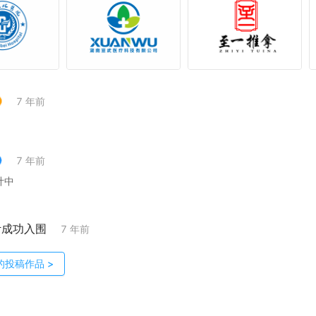
7 年前
7 年前
计中
计成功入围
7 年前
的投稿作品
>