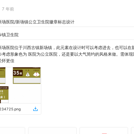
7 年前
新场医院/新场镇公立卫生院徽章标志设计
乡镇卫生院
新场医院位于川西古镇新场镇，此元素在设计时可以考虑进去，也可以在
步考虑形象色为 医院为公立医院，还是要以大气简约的风格来做。需体现
关怀更佳
234725
.
png