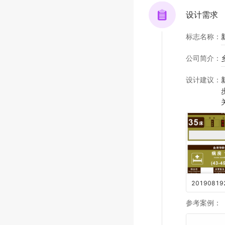
设计需求
标志名称
：
公司简介
：
设计建议
：
20190819
参考案例
：