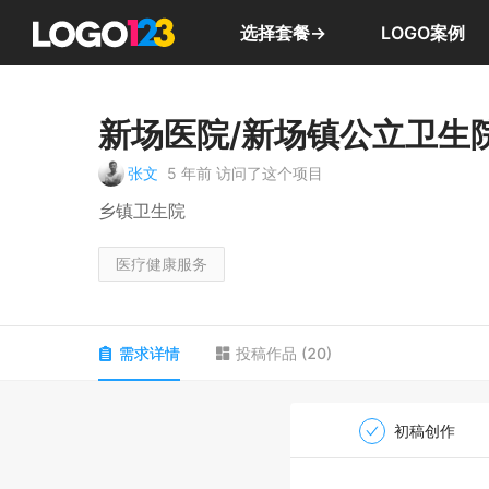
选择套餐→
LOGO案例
新场医院/新场镇公立卫生
张文
5 年前
访问了这个项目
乡镇卫生院
医疗健康服务
需求详情
投稿作品
(
20
)
初稿创作