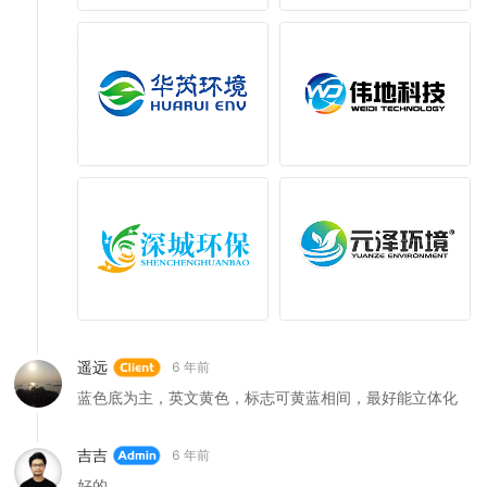
遥远
6 年前
蓝色底为主，英文黄色，标志可黄蓝相间，最好能立体化
吉吉
6 年前
好的