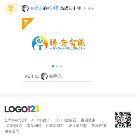
的
#
24
作品成功中标
秦晓东
6 年前
#24 by
秦晓东
公司logo设计
AI logo设计
LOGO生成器
案例搜索
LOGO投票
常见问题
LOGO博客
设计师加盟
版权声明
服务合同