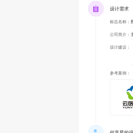
设计需求
标志名称
：
公司简介
：
设计建议
：
参考案例
：
何嘉星的