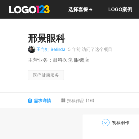
选择套餐→
LOGO案例
邢景眼科
王向虹 Belinda
5 年前
访问了这个项目
主营业务：眼科医院 眼镜店
医疗健康服务
需求详情
投稿作品
(
16
)
初稿创作