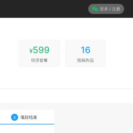
登录 / 注册
599
16
¥
经济套餐
投稿作品
项目结束
4