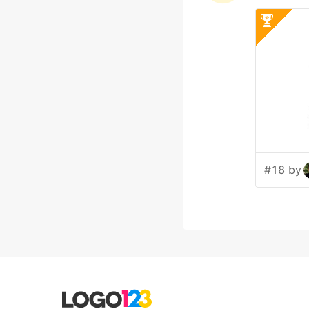
#18 by