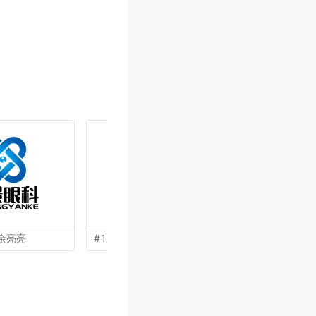
余亮亮
#14 by
曾翼
#13 by
王