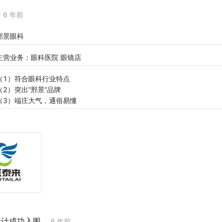
6 年前
邢景眼科
主营业务：眼科医院 眼镜店
（1）符合眼科行业特点
（2）突出“邢景”品牌
（3）端庄大气，通俗易懂
设计成功入围
6 年前