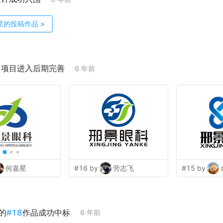
星
的投稿作品
>
；项目进入后期完善
6 年前
何嘉星
#16 by
劳志飞
#15 by
的
#
18
作品成功中标
6 年前