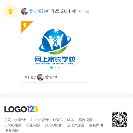
的
#
1
作品成功中标
黄安悦
6 年前
#1 by
黄安悦
公司logo设计
AI logo设计
LOGO生成器
案例搜索
LOGO投票
常见问题
LOGO博客
设计师加盟
版权声明
服务合同