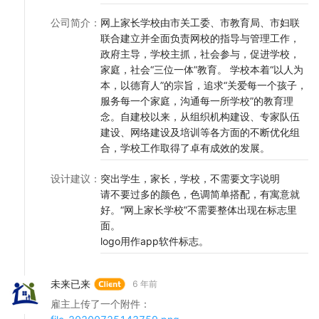
公司简介
：
网上家长学校由市关工委、市教育局、市妇联
联合建立并全面负责网校的指导与管理工作，
政府主导，学校主抓，社会参与，促进学校，
家庭，社会“三位一体”教育。 学校本着“以人为
本，以德育人”的宗旨，追求“关爱每一个孩子，
服务每一个家庭，沟通每一所学校”的教育理
念。自建校以来，从组织机构建设、专家队伍
建设、网络建设及培训等各方面的不断优化组
合，学校工作取得了卓有成效的发展。
设计建议
：
突出学生，家长，学校，不需要文字说明
请不要过多的颜色，色调简单搭配，有寓意就
好。“网上家长学校”不需要整体出现在标志里
面。
logo用作app软件标志。
未来已来
6 年前
雇主上传了一个附件：