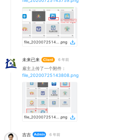
file_20200725143759.png
file_20200725143759
.
png
未来已来
6 年前
雇主上传了一个附件：
file_20200725143808.png
file_20200725143808
.
png
吉吉
6 年前