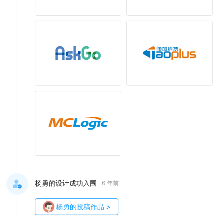
杨勇的设计成功入围
6 年前
杨勇
的投稿作品
>