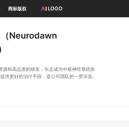
LOGO
商标版权
首页
选择套餐→
eurodawn
LOGO案例
商标版权
.）
LOGO
登录 / 注册
资源和高品质的研发，矢志成为中枢神经系统疾
者提供更好的治疗手段，是公司团队的一贯宗旨。