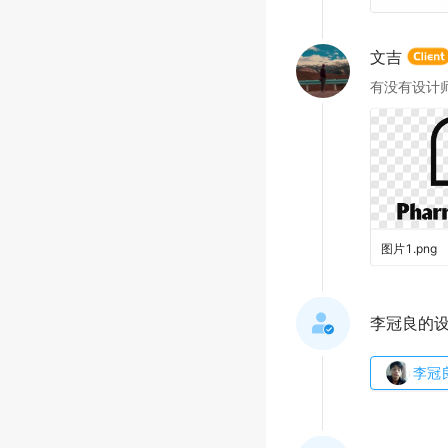
文吉
有没有设计
图片1
.
png
李冠良的
李冠