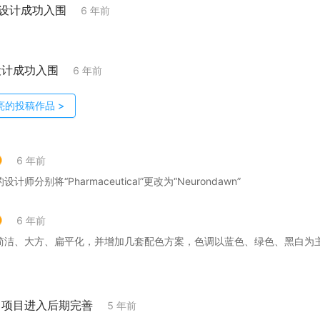
的设计成功入围
6 年前
设计成功入围
6 年前
亮
的投稿作品
>
6 年前
师分别将“Pharmaceutical”更改为“Neurondawn”
6 年前
简洁、大方、扁平化，并增加几套配色方案，色调以蓝色、绿色、黑白为
；项目进入后期完善
5 年前