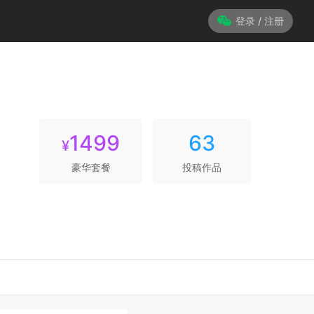
登录 / 注册
1499
63
¥
豪华套餐
投稿作品