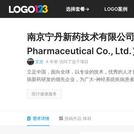
选择套餐→
LOGO案例
南京宁丹新药技术有限公司（N
Pharmaceutical Co., Ltd
文吉
4 年前
访问了这个项目
立足中国，面向全球，以专业的技术，优秀的人才
病新药研发的领先企业，为广大-神经系统疾病患
医疗健康服务
需求详情
投稿作品
(
63
)