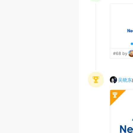
#68 by
吴晓东