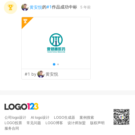
的
#
1
作品成功中标
黄安悦
5 年前
#1 by
黄安悦
公司logo设计
AI logo设计
LOGO生成器
案例搜索
LOGO投票
常见问题
LOGO博客
设计师加盟
版权声明
服务合同