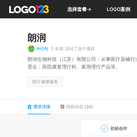
选择套餐→
LOGO案例
朗润
神经蛙
5 年前
访问了这个项目
朗润生物科技（江苏）有限公司：从事医疗器械行
受众：医院康复理疗科、家用理疗产品等。
医疗健康服务
需求详情
投稿作品
(
35
)
初稿创作