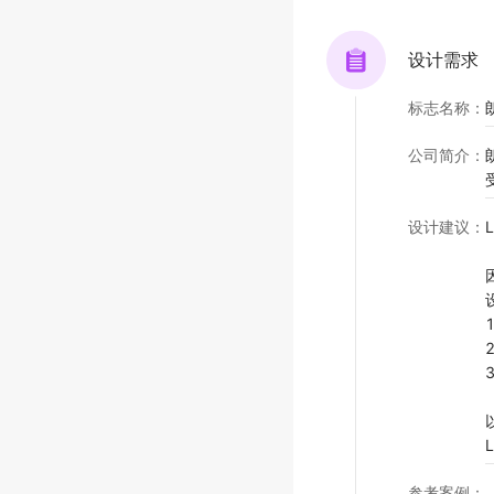
设计需求
标志名称
：
公司简介
：
设计建议
：
参考案例
：