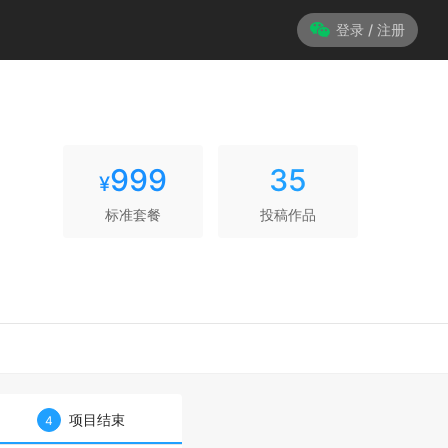
登录 / 注册
999
35
¥
标准套餐
投稿作品
项目结束
4