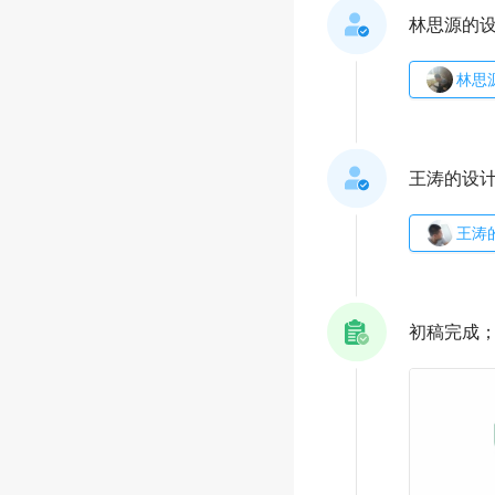
林思源的
林思
王涛的设
王涛
初稿完成