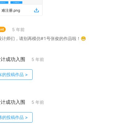
，难注册
.
png
5 年前
设计师们，请别再模仿#1号张俊的作品啦！😁
设计成功入围
5 年前
东
的投稿作品
>
设计成功入围
5 年前
伟
的投稿作品
>