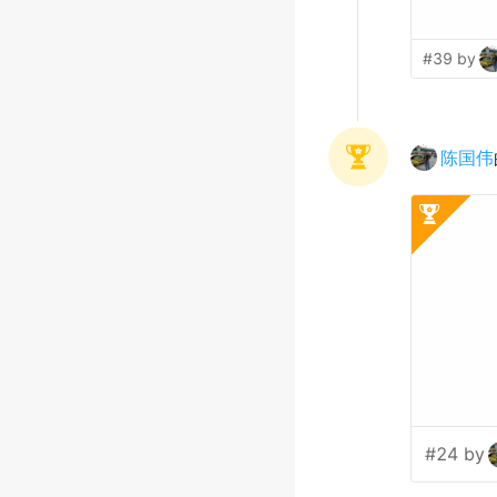
#39 by
陈国伟
#24 by