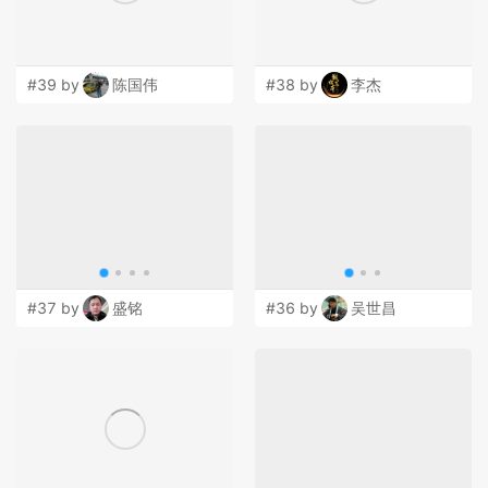
#39 by
陈国伟
#38 by
李杰
#37 by
盛铭
#36 by
吴世昌