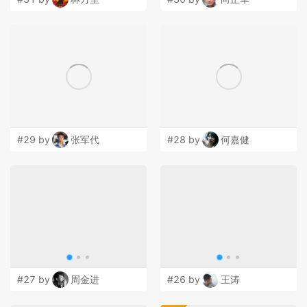
#29 by
张军代
#28 by
何嘉健
#27 by
周金进
#26 by
王涛