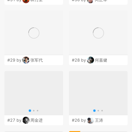
#29 by
张军代
#28 by
何嘉健
#27 by
周金进
#26 by
王涛