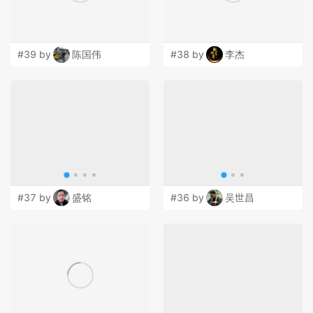
#39 by
陈国伟
#38 by
李杰
#37 by
盛铭
#36 by
吴世昌