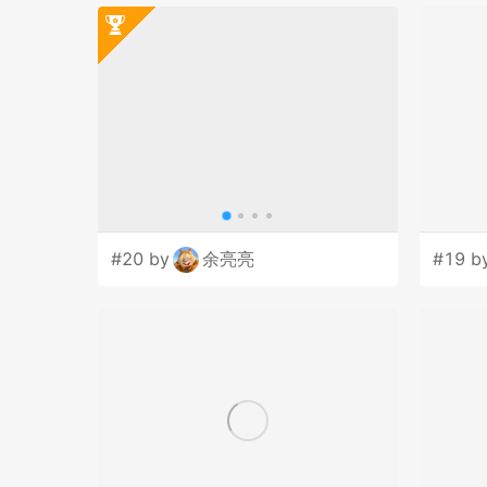
#20 by
余亮亮
#19 b