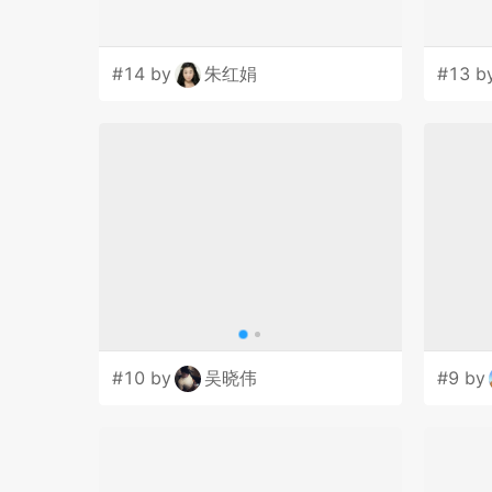
#14 by
朱红娟
#13 b
#10 by
吴晓伟
#9 by