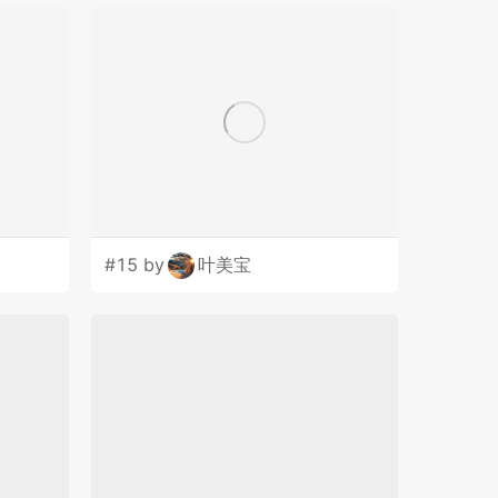
#15 by
叶美宝