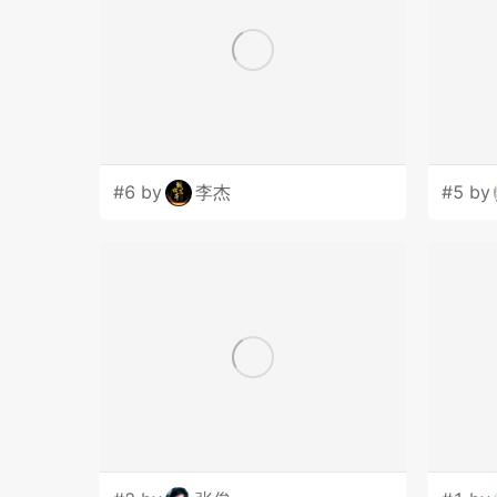
#6 by
李杰
#5 by