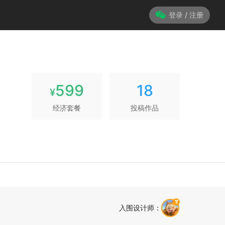
登录 / 注册
599
18
¥
经济套餐
投稿作品
入围设计师
：