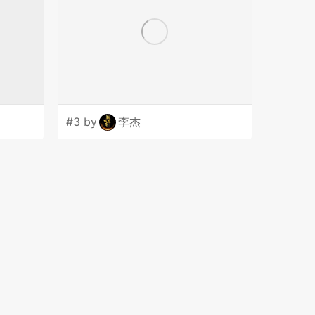
#3 by
李杰