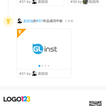
#31 by
唐国强
#30 by
陈国伟
的
#
31
作品成功中标
唐国强
5 年前
#31 by
唐国强