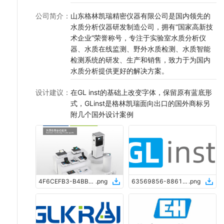
公司简介
：
山东格林凯瑞精密仪器有限公司是国内领先的
水质分析仪器研发制造公司，拥有“国家高新技
术企业”荣誉称号，专注于实验室水质分析仪
器、水质在线监测、野外水质检测、水质智能
检测系统的研发、生产和销售，致力于为国内
水质分析提供更好的解决方案。
设计建议
：
在GL inst的基础上改变字体，保留原有蓝底形
式，GLinst是格林凯瑞面向出口的国外商标另
附几个国外设计案例
4F6CEFB3-B4BB-448F-9AC9-F12AC72E4EC0
.
png
63569856-8861-4C18-8E52-9F02018236CB
.
png