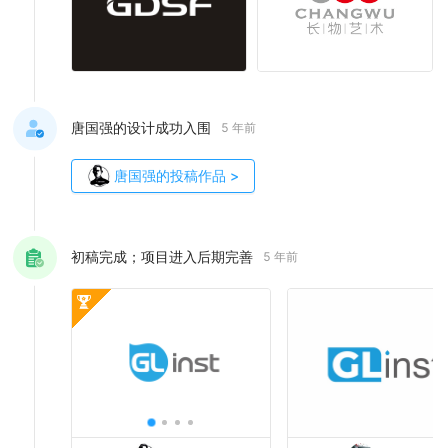
唐国强的设计成功入围
5 年前
唐国强
的投稿作品
>
初稿完成；项目进入后期完善
5 年前