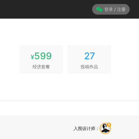
登录 / 注册
599
27
¥
经济套餐
投稿作品
入围设计师
：