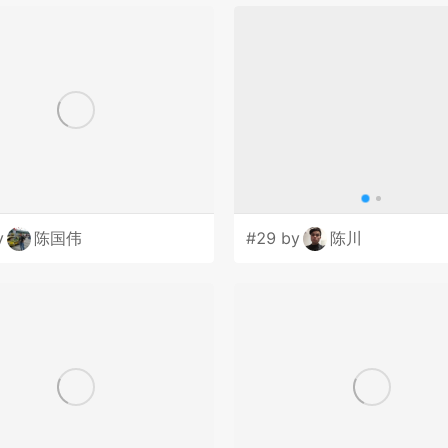
y
陈国伟
#29 by
陈川