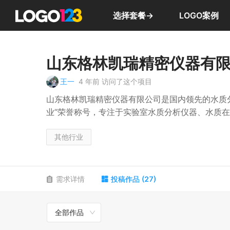
选择套餐→
LOGO案例
山东格林凯瑞精密仪器有
王一
4 年前
访问了这个项目
山东格林凯瑞精密仪器有限公司是国内领先的水质
业”荣誉称号，专注于实验室水质分析仪器、水质
发、生产和销售，致力于为国内水质分析提供更好
其他行业
需求详情
投稿作品
(
27
)
全部作品