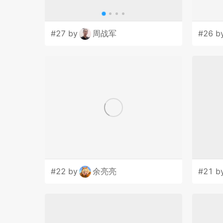
#27 by
周战军
#26 b
#22 by
余亮亮
#21 b