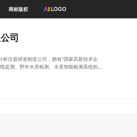
LOGO
商标版权
首页
选择套餐→
限公司
LOGO案例
商标版权
LOGO
分析仪器研发制造公司，拥有“国家高新技术企
登录 / 注册
在线监测、野外水质检测、水质智能检测系统的研
的解决方案。