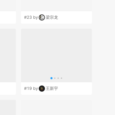
#23 by
梁宗龙
#19 by
王新宇