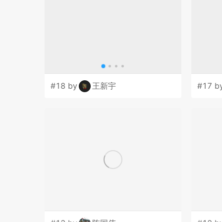
#18 by
王新宇
#17 b