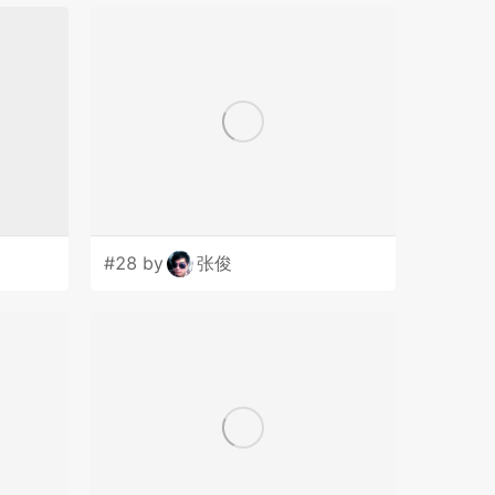
#28 by
张俊