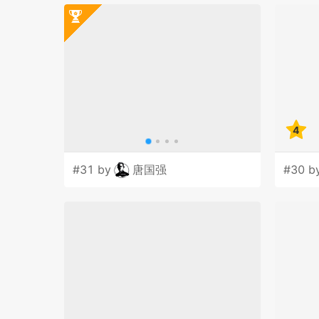
4
#31 by
唐国强
#30 b