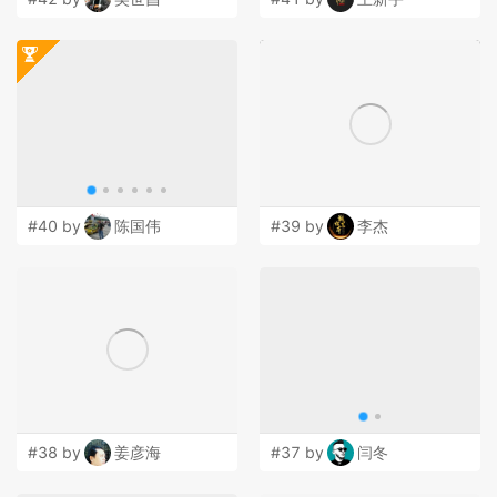
#40 by
陈国伟
#39 by
李杰
#38 by
姜彦海
#37 by
闫冬