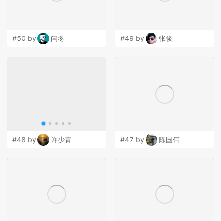
#50 by
闫冬
#49 by
张俊
#48 by
许少青
#47 by
陈国伟