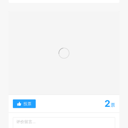
2
投票
票