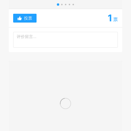
1
投票
票