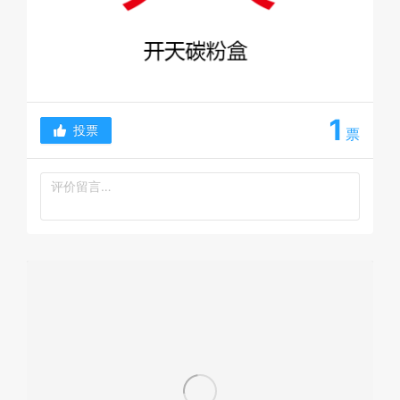
1
投票
票