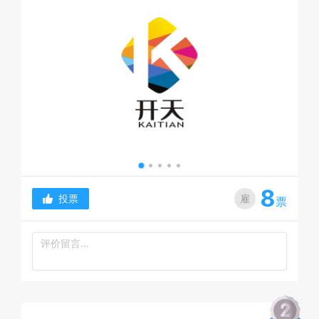
8
投票
雇
票