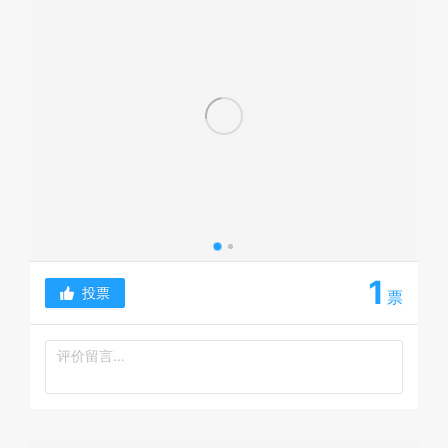
1
投票
票