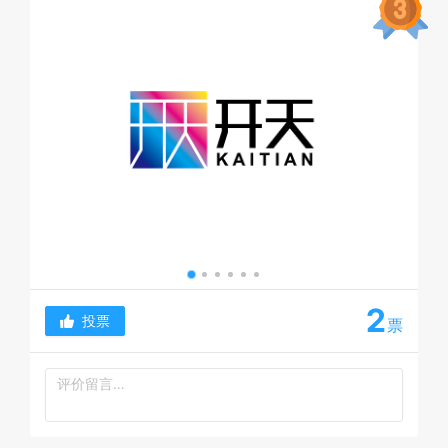
2
投票
票