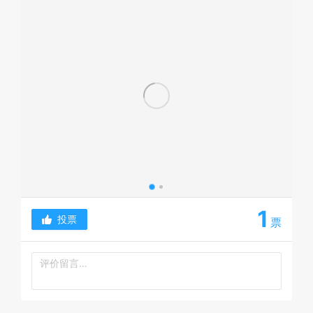
1
投票
票