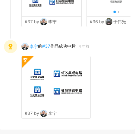
#37 by
李宁
#36 by
于伟光
的
#
37
作品成功中标
李宁
4 年前
#37 by
李宁