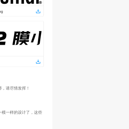
pg
师，请尽情发挥！
一模一样的设计了，这些