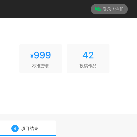
登录 / 注册
999
42
¥
标准套餐
投稿作品
项目结束
4