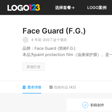
选择套餐→
LOGO案例
Face Guard (F.G.)
4 年前
访问了这个项目
品牌：Face Guard (简称F.G.)
本品为paint protection film（油漆保
制。
其他行业
需求详情
投稿作品
(
42
)
初稿创作