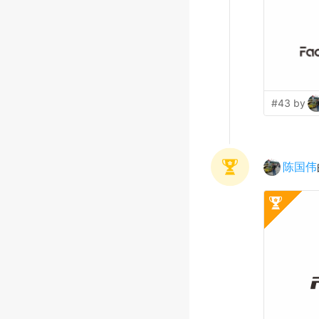
#43 by
陈国伟