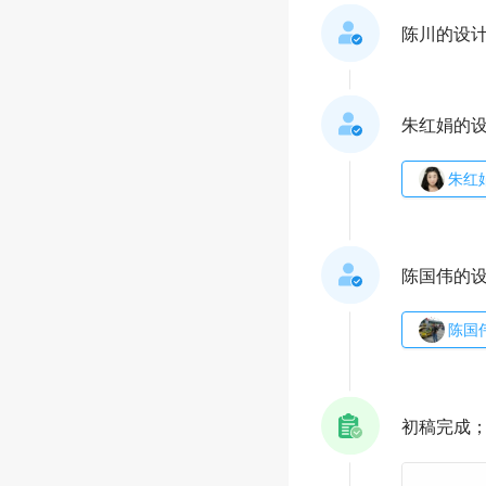
陈川的设
朱红娟的
朱红
陈国伟的
陈国
初稿完成