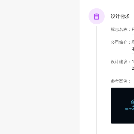
设计需求
标志名称
：
F
公司简介
：
设计建议
：
参考案例
：