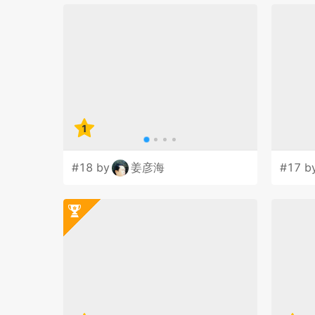
1
#18 by
姜彦海
#17 b