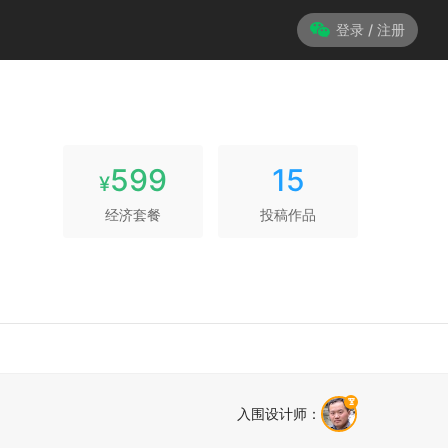
登录 / 注册
599
15
¥
经济套餐
投稿作品
入围设计师
：