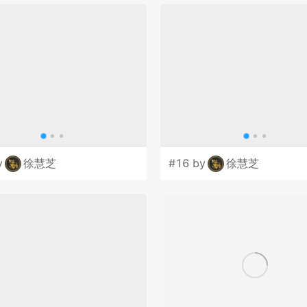
y
徐慧芝
#16 by
徐慧芝