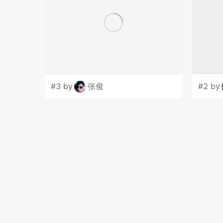
#3 by
张俊
#2 by