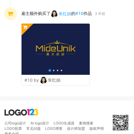
雇主额外购买了
的
#
10
作品
朱红娟
3 年前
#10 by
朱红娟
公司logo设计
AI logo设计
LOGO生成器
案例搜索
LOGO投票
常见问题
LOGO博客
设计师加盟
版权声明
服务合同