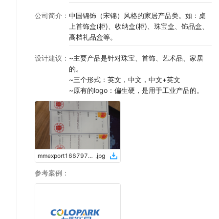
公司简介
：
中国锦饰（宋锦）风格的家居产品类。如：桌
上首饰盒(柜)、收纳盒(柜)、珠宝盒、饰品盒、
高档礼品盒等。
设计建议
：
~主要产品是针对珠宝、首饰、艺术品、家居
的。
~三个形式：英文，中文，中文+英文
~原有的logo：偏生硬，是用于工业产品的。
mmexport1667971809503
.
jpg
参考案例
：