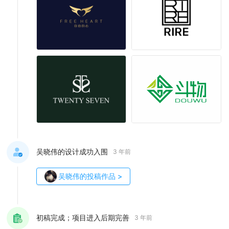
吴晓伟的设计成功入围
3 年前
吴晓伟
的投稿作品
>
初稿完成；项目进入后期完善
3 年前