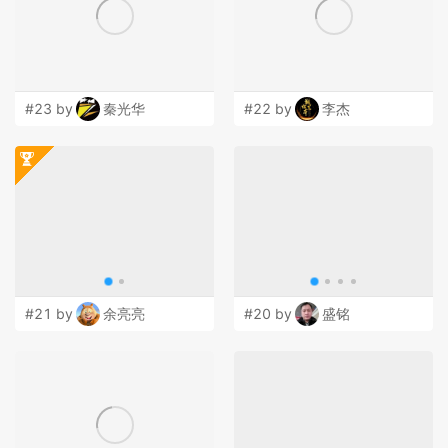
#23 by
秦光华
#22 by
李杰
#21 by
余亮亮
#20 by
盛铭