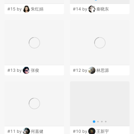
#15 by
朱红娟
#14 by
秦晓东
#13 by
张俊
#12 by
林思源
#11 by
何嘉健
#10 by
王新宇