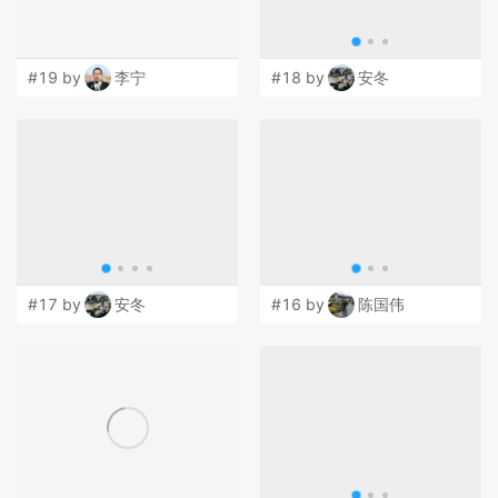
#19 by
李宁
#18 by
安冬
#17 by
安冬
#16 by
陈国伟