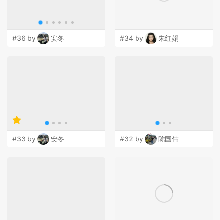
#36 by
安冬
#34 by
朱红娟
#33 by
安冬
#32 by
陈国伟