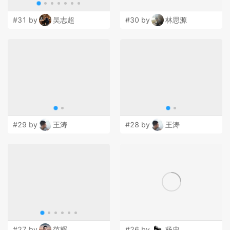
#31 by
吴志超
#30 by
林思源
#29 by
王涛
#28 by
王涛
#27 by
范辉
#26 by
杨忠