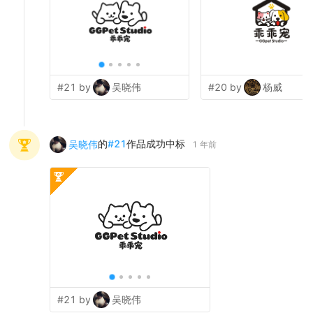
#21 by
吴晓伟
#20 by
杨威
的
#
21
作品成功中标
吴晓伟
1 年前
#21 by
吴晓伟