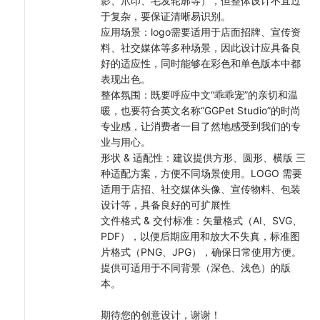
影、爪印、毛发轮廓等），但整体设计不宜过
于复杂，要保证清晰易识别。
应用场景：logo需要适用于店面招牌、宣传资
料、社交媒体等多种场景，因此设计应具备良
好的适应性，同时能够在彩色和单色版本中都
表现出色。
整体氛围：既要呼应中文“乖乖宠”的亲切和温
暖，也要符合英文名称“GGPet Studio”的时尚
专业感，让消费者一目了然地感受到我们的专
业与用心。
形状 & 适配性：建议提供方形、圆形、横版 三
种适配方案，方便不同场景使用。LOGO 需要
适用于店招、社交媒体头像、宣传物料、包装
设计等，具备良好的可扩展性
文件格式 & 交付标准：矢量格式（AI、SVG、
PDF），以便后期应用和放大不失真，标准图
片格式（PNG、JPG），确保日常使用方便。
提供可适用于不同背景（深色、浅色）的版
本。
期待您的创意设计，谢谢！