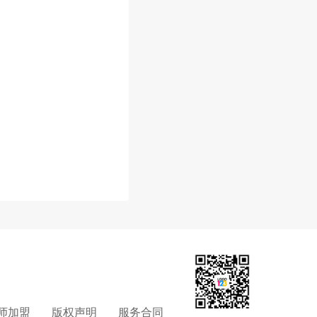
师加盟
版权声明
服务合同