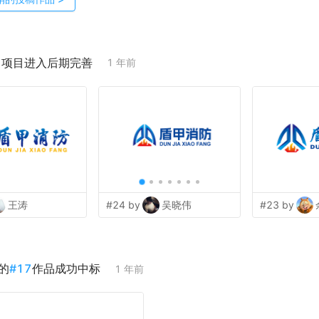
；项目进入后期完善
1 年前
王涛
#24 by
吴晓伟
#23 by
的
#
17
作品成功中标
1 年前