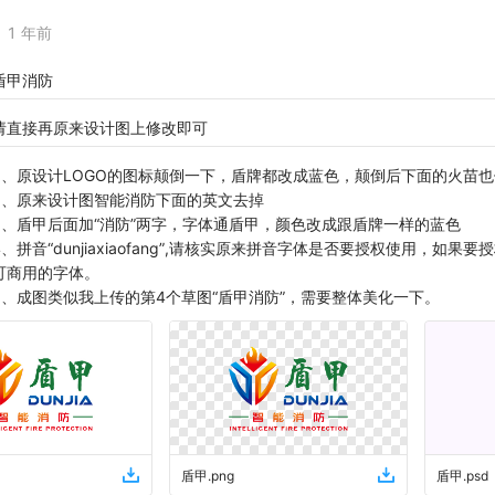
1 年前
盾甲消防
请直接再原来设计图上修改即可
1、原设计LOGO的图标颠倒一下，盾牌都改成蓝色，颠倒后下面的火苗
2、原来设计图智能消防下面的英文去掉
3、盾甲后面加“消防”两字，字体通盾甲，颜色改成跟盾牌一样的蓝色
4、拼音“dunjiaxiaofang”,请核实原来拼音字体是否要授权使用，如
可商用的字体。
5、成图类似我上传的第4个草图“盾甲消防”，需要整体美化一下。
盾甲
.
png
盾甲
.
psd