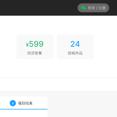
登录 / 注册
599
24
¥
经济套餐
投稿作品
项目结束
4