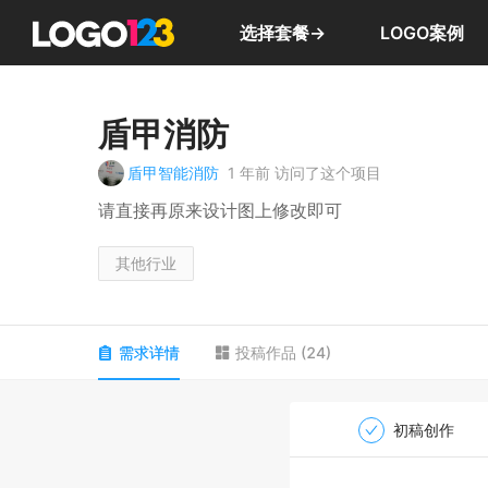
选择套餐→
LOGO案例
盾甲消防
盾甲智能消防
1 年前
访问了这个项目
请直接再原来设计图上修改即可
其他行业
需求详情
投稿作品
(
24
)
初稿创作