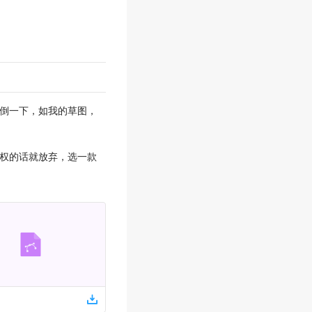
也倒一下，如我的草图，
果要授权的话就放弃，选一款