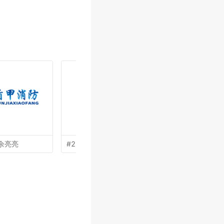
余亮亮
#22 by
姜彦海
#21 by
李