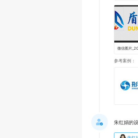
参考案例
：
朱红娟的
朱红