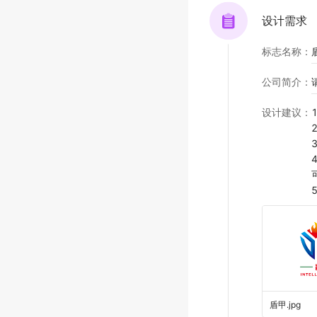
设计需求
标志名称
：
公司简介
：
设计建议
：
盾甲
.
jpg