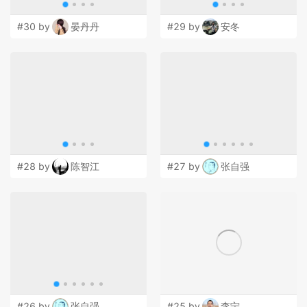
#30 by
晏丹丹
#29 by
安冬
#28 by
陈智江
#27 by
张自强
#26 by
张自强
#25 by
李宁