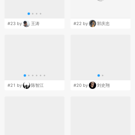
#23 by
王涛
#22 by
郭庆忠
#21 by
陈智江
#20 by
刘史翔