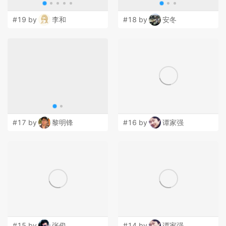
#19 by
李和
#18 by
安冬
#17 by
黎明锋
#16 by
谭家强
#15 by
张俊
#14 by
谭家强