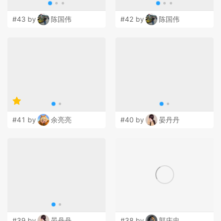
#43 by
陈国伟
#42 by
陈国伟
#41 by
余亮亮
#40 by
晏丹丹
#39 by
晏丹丹
#38 by
郭庆忠