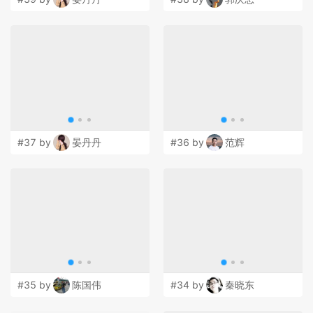
#37 by
晏丹丹
#36 by
范辉
#35 by
陈国伟
#34 by
秦晓东