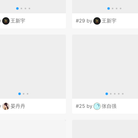
y
王新宇
#29 by
王新宇
y
晏丹丹
#25 by
张自强