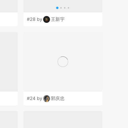
#28 by
王新宇
#24 by
郭庆忠