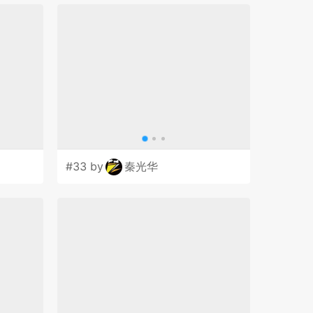
#33 by
秦光华