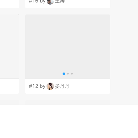
#16 by
王涛
#12 by
晏丹丹