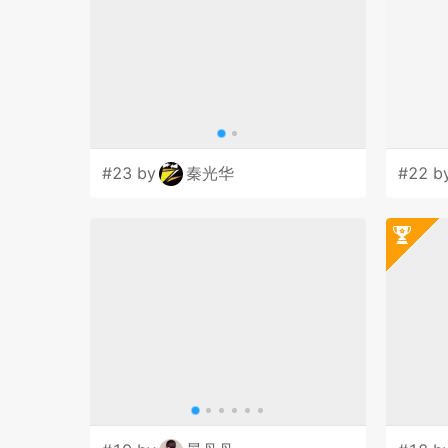
#23 by
秦光华
#22 b