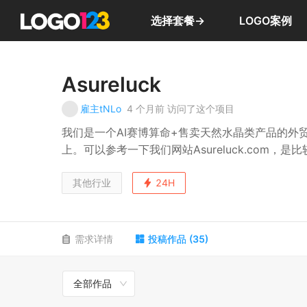
选择套餐→
LOGO案例
Asureluck
雇主tNLo
4 个月前
访问了这个项目
我们是一个AI赛博算命+售卖天然水晶类产品的外贸
上。可以参考一下我们网站Asureluck.com，
其他行业
24H
需求详情
投稿作品
(
35
)
全部作品