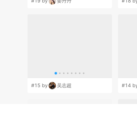
#19 by
晏丹丹
#18 b
#15 by
吴志超
#14 b