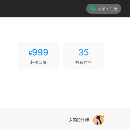
登录 / 注册
999
35
¥
标准套餐
投稿作品
入围设计师
：